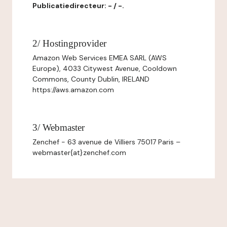
Publicatiedirecteur: - / -.
2/ Hostingprovider
Amazon Web Services EMEA SARL (AWS
Europe), 4033 Citywest Avenue, Cooldown
Commons, County Dublin, IRELAND
https://aws.amazon.com
3/ Webmaster
Zenchef - 63 avenue de Villiers 75017 Paris –
webmaster{at}zenchef.com