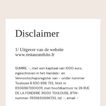
Disclaimer
1/ Uitgever van de website
www.restauranthito.fr
SUMIRE, -, met een kapitaal van 1000 euro,
ingeschreven in het Handels- en
Vennootschapsregister van - onder nummer
Toulouse B 850 696 733, Siret nr.
85069673300011, met hoofdkantoor te 26 RUE
DE LA FONDERIE 31000 TOULOUSE, BTW-
nummer: FR35850696733, tel: -, email: -