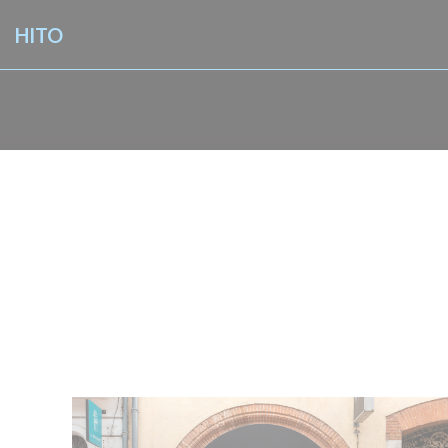
Панель управления cookies
HITO