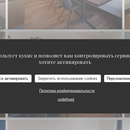
ользует кукис и позволяет вам контролировать серв
хотите активировать
HITO
се активировать
Запретить использование cookies
Персонализи
Политика конфиденциальности
undefined