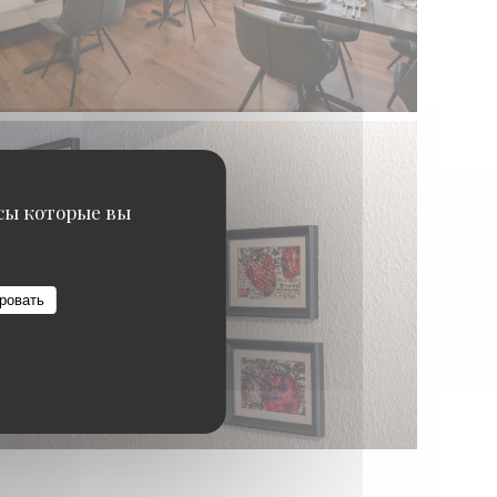
исы которые вы
ровать