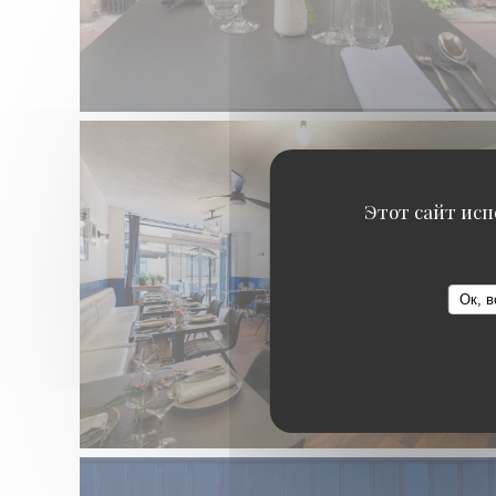
Этот сайт исп
Ок, в