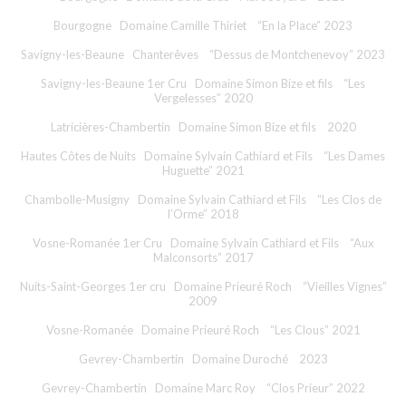
Bourgogne Domaine Camille Thiriet “En la Place” 2023
Savigny-les-Beaune Chanterêves “Dessus de Montchenevoy” 2023
Savigny-les-Beaune 1er Cru Domaine Simon Bize et fils “Les
Vergelesses” 2020
Latricières-Chambertin Domaine Simon Bize et fils 2020
Hautes Côtes de Nuits Domaine Sylvain Cathiard et Fils “Les Dames
Huguette” 2021
Chambolle-Musigny Domaine Sylvain Cathiard et Fils “Les Clos de
l’Orme” 2018
Vosne-Romanée 1er Cru Domaine Sylvain Cathiard et Fils “Aux
Malconsorts” 2017
Nuits-Saint-Georges 1er cru Domaine Prieuré Roch “Vieilles Vignes”
2009
Vosne-Romanée Domaine Prieuré Roch “Les Clous” 2021
Gevrey-Chambertin Domaine Duroché 2023
Gevrey-Chambertin Domaine Marc Roy “Clos Prieur” 2022